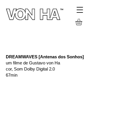
PROJETOS
DREAMWAVES [Antenas dos Sonhos]
um filme de Gustavo von Ha
cor, Som Dolby Digital 2.0
67min