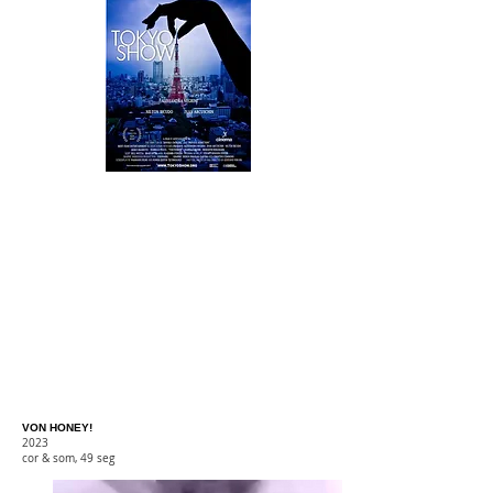
VON HONEY!
2023
cor & som, 49 seg