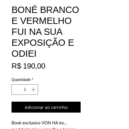
BONÉ BRANCO
E VERMELHO
FUI NA SUA
EXPOSIÇÃO E
ODIEI
Preço
R$ 190,00
Quantidade
*
Adicionar ao carrinho
Boné exclusivo VON HA inc.,