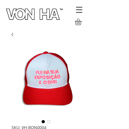
SKU: VH-BON0004