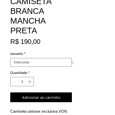
CAMISETA
BRANCA
MANCHA
PRETA
Preço
R$ 190,00
tamanho
*
Quantidade
*
Adicionar ao carrinho
Camiseta unissex exclusiva
VON