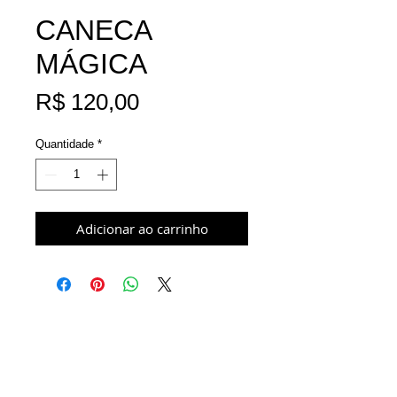
CANECA
MÁGICA
Preço
R$ 120,00
Quantidade
*
Adicionar ao carrinho
TERMOS E CONDIÇÕES