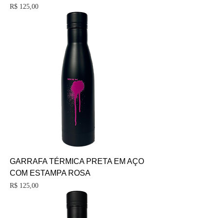
Preço
R$ 125,00
GARRAFA TÉRMICA PRETA EM AÇO
COM ESTAMPA ROSA
Preço
R$ 125,00