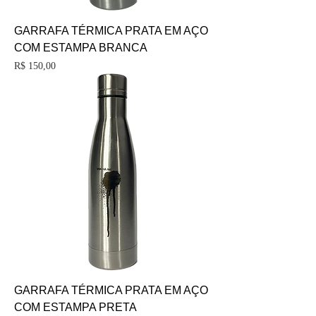
GARRAFA TÉRMICA PRATA EM AÇO
COM ESTAMPA BRANCA
Preço
R$ 150,00
GARRAFA TÉRMICA PRATA EM AÇO
COM ESTAMPA PRETA