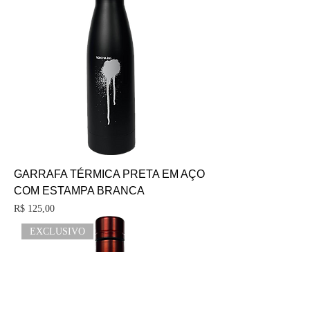
GARRAFA TÉRMICA PRETA EM AÇO
COM ESTAMPA BRANCA
Preço
R$ 125,00
EXCLUSIVO