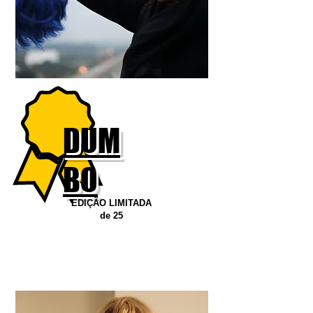
DUM
BO
EDIÇÃO LIMITADA
de 25