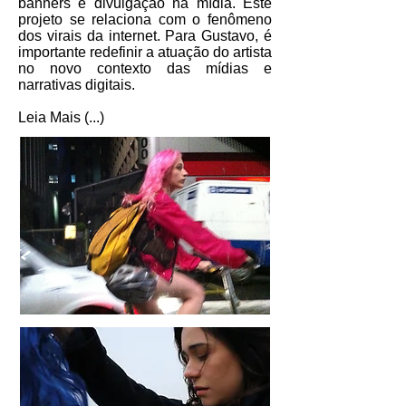
banners e divulgação na mídia. Este
projeto se relaciona com o fenômeno
dos virais da internet. Para Gustavo, é
importante redefinir a atuação do artista
no novo contexto das mídias e
narrativas digitais.
Leia Mais (...)